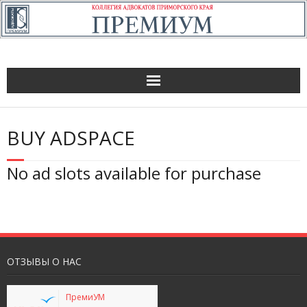
BUY ADSPACE
No ad slots available for purchase
ОТЗЫВЫ О НАС
ПремиУМ