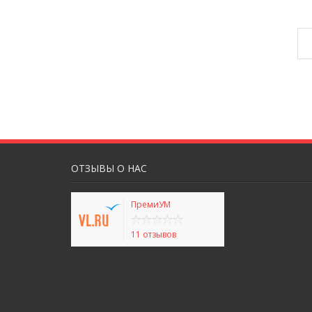
ОТЗЫВЫ О НАС
ПремиУМ
11 отзывов