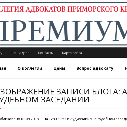
ту
Наши дела
Контакты
Карта сайта
ная
О коллегии
Цены
Вопрос адвокату
ЗОБРАЖЕНИЕ ЗАПИСИ БЛОГА: 
УДЕБНОМ ЗАСЕДАНИИ
убликовано
01.08.2018
на
1280 × 853
в
Аудиозапись в судебном засед