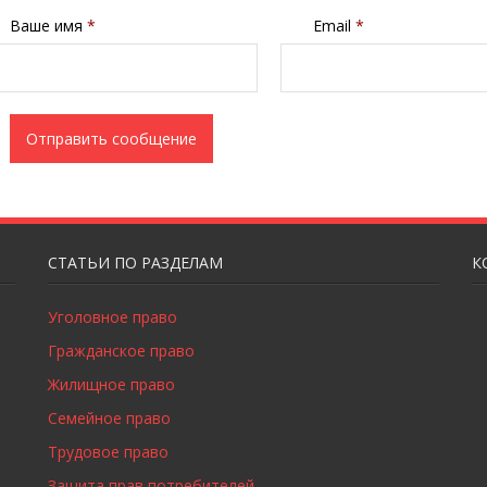
Ваше имя
*
Email
*
СТАТЬИ ПО РАЗДЕЛАМ
К
Уголовное право
Гражданское право
Жилищное право
Семейное право
Трудовое право
Защита прав потребителей