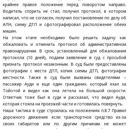
крайнее правое положение перед поворотом направо.
Водитель спорить не стал, получил протокол, в котором
написал, что не согласен, получил постановление по делу об
АПН, схему ДТП и сфотографировал расположение обеих
машин.
На этом этапе необходимо было решить задачу: как
обжаловать и отменить протокол об административном
правонарушении. В срок, установленный для обжалования
протокола (10 дней), подаем заявление в суд с просьбой
признать протокол незаконным. В суд были предоставлены
фотографии с места ДТП, копия схемы ДТП, фотографии
местности. Также в суд были вызваны свидетелями –
пассажир Ауди и еще один гражданин, который ехал за
Тойотой и видел как она летела на большой скорости.
Ответчик тоже был в суде и рассказал, что видел Ауди,
которая стояла на проезжей части и готовилась повернуть.
Наша тактика в суде строилась на положениях п.8.7 Правил
дорожного движения: если транспортное средство из-за
своих габаритов или по другим причинам не может