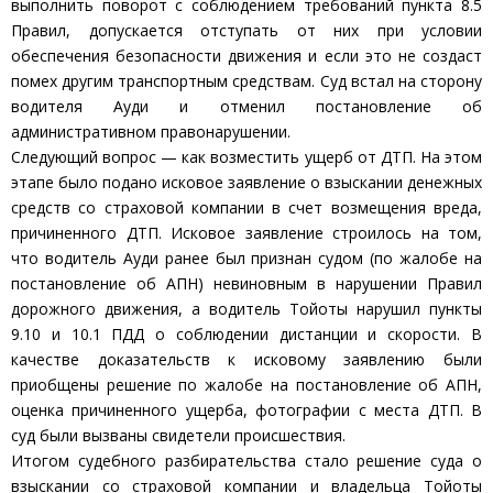
выполнить поворот с соблюдением требований пункта 8.5
Правил, допускается отступать от них при условии
обеспечения безопасности движения и если это не создаст
помех другим транспортным средствам. Суд встал на сторону
водителя Ауди и отменил постановление об
административном правонарушении.
Следующий вопрос — как возместить ущерб от ДТП. На этом
этапе было подано исковое заявление о взыскании денежных
средств со страховой компании в счет возмещения вреда,
причиненного ДТП. Исковое заявление строилось на том,
что водитель Ауди ранее был признан судом (по жалобе на
постановление об АПН) невиновным в нарушении Правил
дорожного движения, а водитель Тойоты нарушил пункты
9.10 и 10.1 ПДД о соблюдении дистанции и скорости. В
качестве доказательств к исковому заявлению были
приобщены решение по жалобе на постановление об АПН,
оценка причиненного ущерба, фотографии с места ДТП. В
суд были вызваны свидетели происшествия.
Итогом судебного разбирательства стало решение суда о
взыскании со страховой компании и владельца Тойоты