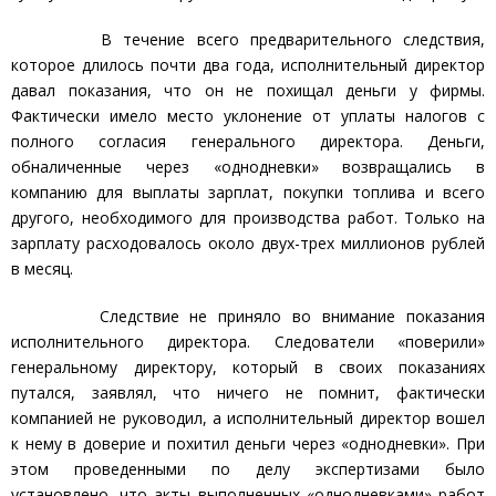
В течение всего предварительного следствия,
которое длилось почти два года, исполнительный директор
давал показания, что он не похищал деньги у фирмы.
Фактически имело место уклонение от уплаты налогов с
полного согласия генерального директора. Деньги,
обналиченные через «однодневки» возвращались в
компанию для выплаты зарплат, покупки топлива и всего
другого, необходимого для производства работ. Только на
зарплату расходовалось около двух-трех миллионов рублей
в месяц.
Следствие не приняло во внимание показания
исполнительного директора. Следователи «поверили»
генеральному директору, который в своих показаниях
путался, заявлял, что ничего не помнит, фактически
компанией не руководил, а исполнительный директор вошел
к нему в доверие и похитил деньги через «однодневки». При
этом проведенными по делу экспертизами было
установлено, что акты выполненных «однодневками» работ