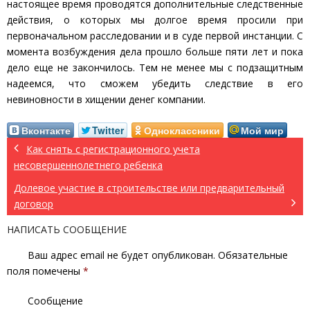
настоящее время проводятся дополнительные следственные
действия, о которых мы долгое время просили при
первоначальном расследовании и в суде первой инстанции. С
момента возбуждения дела прошло больше пяти лет и пока
дело еще не закончилось. Тем не менее мы с подзащитным
надеемся, что сможем убедить следствие в его
невиновности в хищении денег компании.
Вконтакте
Twitter
Одноклассники
Мой мир
Как снять с регистрационного учета
несовершеннолетнего ребенка
Долевое участие в строительстве или предварительный
договор
НАПИСАТЬ СООБЩЕНИЕ
Ваш адрес email не будет опубликован.
Обязательные
поля помечены
*
Сообщение