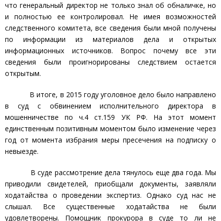
что генеральный директор не только знал об обналичке, но
и полностью ее контролировал. Не имея возможностей
следственного комитета, все сведения были мной получены
по информации из материалов дела и открытых
информационных источников. Вопрос почему все эти
сведения были проигнорированы следствием остается
открытым.
В итоге, в 2015 году уголовное дело было направлено
в суд с обвинением исполнительного директора в
мошенничестве по ч.4 ст.159 УК РФ. На этот момент
единственным позитивным моментом было изменение через
год от момента избрания меры пресечения на подписку о
невыезде.
В суде рассмотрение дела тянулось еще два года. Мы
приводили свидетелей, приобщали документы, заявляли
ходатайства о проведении экспертиз. Однако суд нас не
слышал. Все существенные ходатайства не были
удовлетворены. Помощник прокурора в суде то ли не