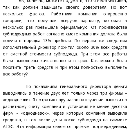
Вы, конечно, можете подумать, что я необъективен,
так как должен защищать своего доверителя. Но вот
несколько фактов. Работники компании откровенно
говорили, что получали «серую» зарплату, которая в
несколько раз превышала официальную. От производства
субподрядных работ согласно смете компания должна была
получить порядка 13% прибыли. По версии же следствия
исполнительный директор похитил около 30% всех средств
от сметной стоимости субподряда. При этом все работы
были выполнены качественно и в срок. Как можно было
похитить треть средств и при этом полностью выполнить
всю работу?
По показаниям генерального директора деньги
выводились в течение двух лет только через три фирмы –
«однодневки». Я потратил пару часов на изучение выписки по
расчетному счету компании и установил не менее десятка
фирм – «однодневок», через которые компания выводила
средства, в том числе до и после субподряда на саммите
АТЭС. Эта информация является прямым подтверждением,