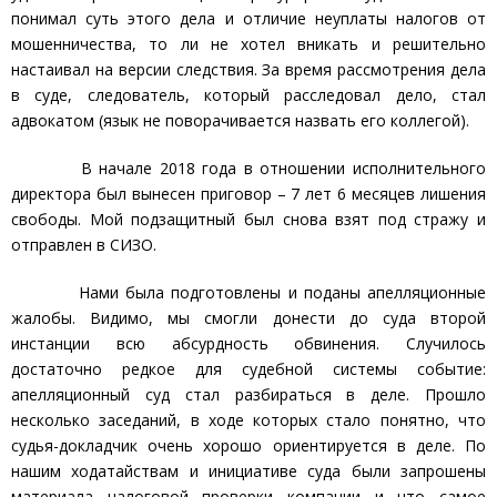
понимал суть этого дела и отличие неуплаты налогов от
мошенничества, то ли не хотел вникать и решительно
настаивал на версии следствия. За время рассмотрения дела
в суде, следователь, который расследовал дело, стал
адвокатом (язык не поворачивается назвать его коллегой).
В начале 2018 года в отношении исполнительного
директора был вынесен приговор – 7 лет 6 месяцев лишения
свободы. Мой подзащитный был снова взят под стражу и
отправлен в СИЗО.
Нами была подготовлены и поданы апелляционные
жалобы. Видимо, мы смогли донести до суда второй
инстанции всю абсурдность обвинения. Случилось
достаточно редкое для судебной системы событие:
апелляционный суд стал разбираться в деле. Прошло
несколько заседаний, в ходе которых стало понятно, что
судья-докладчик очень хорошо ориентируется в деле. По
нашим ходатайствам и инициативе суда были запрошены
материала налоговой проверки компании и что самое