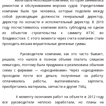
Жила-была небольшая компания, которая занималась
ремонтом и обслуживанием морских судов. Учредителями
компании были три человека, которые поделили между
собой руководящие должности: генеральный директор,
директор по хозчасти и исполнительный директор. В 2010
году посчастливилось компании взять субподряд на одном
из объектов строительства к саммиту АТЭС во
Владивостоке. С этого момента через счета компании стали
проходить весьма внушительные денежные суммы.
Руководители компании, как это часто бывает,
решили, что налоги в полном объеме платить слишком
невыгодно, поэтому была придумана и реализована обычная
схема с фирмами — «однодневками». Через «однодневки»
проходили почти все деньги, полученные за работу:
оплачивались работы, выплачивалась зарплата,
приобретались материалы, запчасти и другие ТМЦ.
К моменту окончания работ на объекте в 2012 году
все руководители неплохо заработали, но планы на