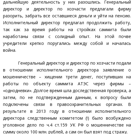
дальнейшую деятельность у них разошлись. Генеральный
директор и директор по хозчасти предлагали фирму
разорить, забрать все оставшиеся деньги и уйти на пенсию.
Исполнительный директор предлагал продолжить работу,
так как за время работы на стройках саммита были
наработаны связи с солидный опыт. На этой почве
учредители крепко поругались между собой и началась
война.
Генеральный директор и директор по хозчасти подали
в отношении исполнительного директора заявление о
мошенничестве – хищении трети денег, поступивших на
работы по объекту саммита АТЭС через фирмы –
«однодневки». Долгое время шла доследственная проверка, а
затем, по не подтвержденным данным, к вопросу были
подключены связи в правоохранительных органах. В
результате в 2013 году в отношении исполнительного
директора следственным комитетом (!) было возбуждено
уголовное дело по ч.4 ст.159 УК РФ о мошенничестве на
сумму около 100 млн. рублей, а сам он был взят под стражу.